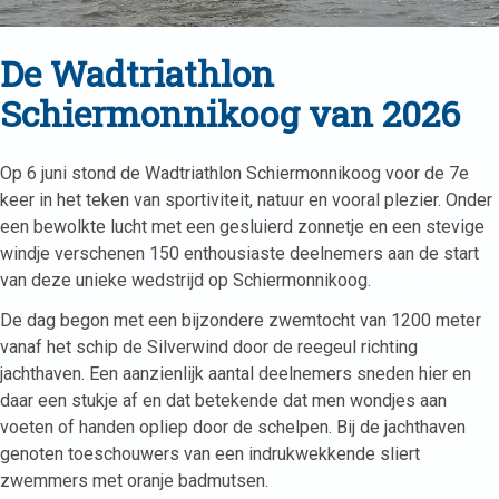
De Wadtriathlon
Schiermonnikoog van 2026
Op 6 juni stond de Wadtriathlon Schiermonnikoog voor de 7e
keer in het teken van sportiviteit, natuur en vooral plezier. Onder
een bewolkte lucht met een gesluierd zonnetje en een stevige
windje verschenen 150 enthousiaste deelnemers aan de start
van deze unieke wedstrijd op Schiermonnikoog.
De dag begon met een bijzondere zwemtocht van 1200 meter
vanaf het schip de Silverwind door de reegeul richting
jachthaven. Een aanzienlijk aantal deelnemers sneden hier en
daar een stukje af en dat betekende dat men wondjes aan
voeten of handen opliep door de schelpen. Bij de jachthaven
genoten toeschouwers van een indrukwekkende sliert
zwemmers met oranje badmutsen.