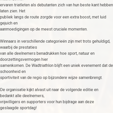
ervaren triatleten als debutanten zich van hun beste kant hebben
laten zien. Het
publiek langs de route zorgde voor een extra boost, met luid
gejuich en
aanmoedigingen op de meest cruciale momenten.
Winnaars in verschillende categorieën zijn met trots gehuldigd,
waarbij de prestaties
van alle deelnemers benadrukken hoe sport, natuur en
doorzettingsvermogen hier
samenkomen. De Wadtriathlon blijft een uniek evenement dat de
schoonheid en
sportiviteit van de regio op bijzondere wijze samenbrengt.
De organisatie kijkt alvast uit naar de volgende editie en
bedankt alle deelnemers,
vrijwilligers en supporters voor hun bijdrage aan deze
geslaagde sportdag!