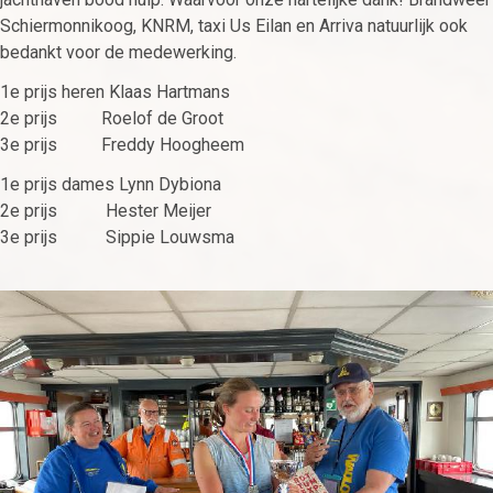
Schiermonnikoog, KNRM, taxi Us Eilan en Arriva natuurlijk ook
bedankt voor de medewerking.
1e prijs heren Klaas Hartmans
2e prijs Roelof de Groot
3e prijs Freddy Hoogheem
1e prijs dames Lynn Dybiona
2e prijs Hester Meijer
3e prijs Sippie Louwsma