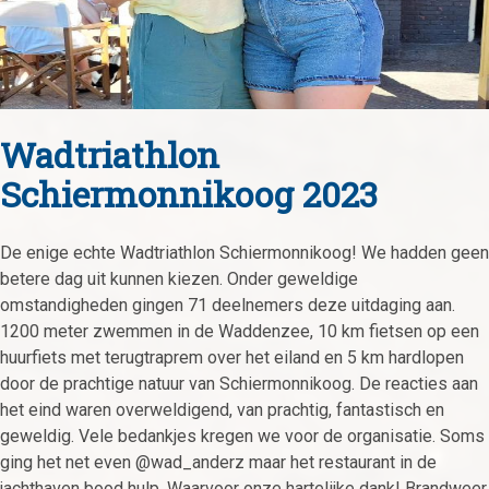
Wadtriathlon
Schiermonnikoog 2023
De enige echte Wadtriathlon Schiermonnikoog! We hadden geen
betere dag uit kunnen kiezen. Onder geweldige
omstandigheden gingen 71 deelnemers deze uitdaging aan.
1200 meter zwemmen in de Waddenzee, 10 km fietsen op een
huurfiets met terugtraprem over het eiland en 5 km hardlopen
door de prachtige natuur van Schiermonnikoog. De reacties aan
het eind waren overweldigend, van prachtig, fantastisch en
geweldig. Vele bedankjes kregen we voor de organisatie. Soms
ging het net even @wad_anderz maar het restaurant in de
jachthaven bood hulp. Waarvoor onze hartelijke dank! Brandweer