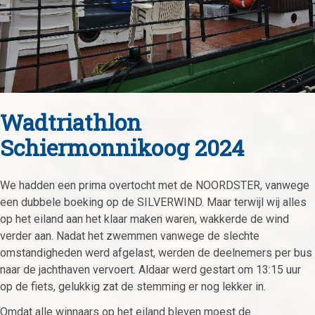
Wadtriathlon
Schiermonnikoog 2024
We hadden een prima overtocht met de NOORDSTER, vanwege
een dubbele boeking op de SILVERWIND. Maar terwijl wij alles
op het eiland aan het klaar maken waren, wakkerde de wind
verder aan. Nadat het zwemmen vanwege de slechte
omstandigheden werd afgelast, werden de deelnemers per bus
naar de jachthaven vervoert. Aldaar werd gestart om 13:15 uur
op de fiets, gelukkig zat de stemming er nog lekker in.
Omdat alle winnaars op het eiland bleven moest de