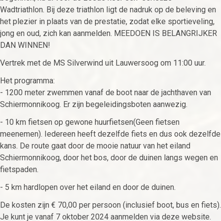
Wadtriathlon. Bij deze triathlon ligt de nadruk op de beleving en
het plezier in plaats van de prestatie, zodat elke sportieveling,
jong en oud, zich kan aanmelden. MEEDOEN IS BELANGRIJKER
DAN WINNEN!
Vertrek met de MS Silverwind uit Lauwersoog om 11:00 uur.
Het programma:
- 1200 meter zwemmen vanaf de boot naar de jachthaven van
Schiermonnikoog. Er zijn begeleidingsboten aanwezig.
- 10 km fietsen op gewone huurfietsen(Geen fietsen
meenemen). Iedereen heeft dezelfde fiets en dus ook dezelfde
kans. De route gaat door de mooie natuur van het eiland
Schiermonnikoog, door het bos, door de duinen langs wegen en
fietspaden.
- 5 km hardlopen over het eiland en door de duinen.
De kosten zijn € 70,00 per persoon (inclusief boot, bus en fiets).
Je kunt je vanaf 7 oktober 2024 aanmelden via deze website.