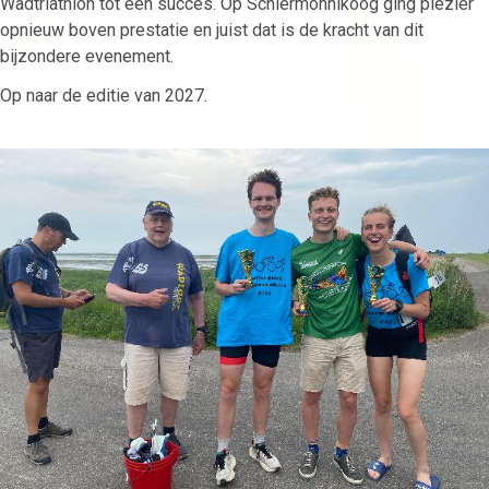
Wadtriathlon tot een succes. Op Schiermonnikoog ging plezier
opnieuw boven prestatie en juist dat is de kracht van dit
bijzondere evenement.
Op naar de editie van 2027.