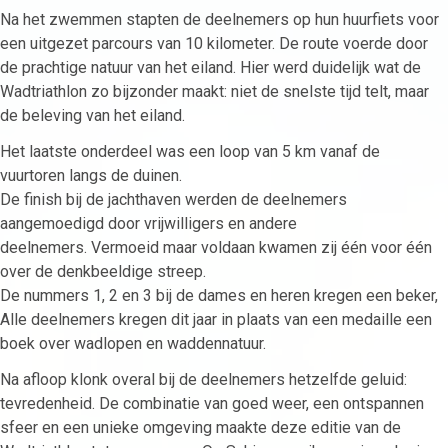
Na het zwemmen stapten de deelnemers op hun huurfiets voor
een uitgezet parcours van 10 kilometer. De route voerde door
de prachtige natuur van het eiland. Hier werd duidelijk wat de
Wadtriathlon zo bijzonder maakt: niet de snelste tijd telt, maar
de beleving van het eiland.
Het laatste onderdeel was een loop van 5 km vanaf de
vuurtoren langs de duinen.
De finish bij de jachthaven werden de deelnemers
aangemoedigd door vrijwilligers en andere
deelnemers. Vermoeid maar voldaan kwamen zij één voor één
over de denkbeeldige streep.
De nummers 1, 2 en 3 bij de dames en heren kregen een beker,
Alle deelnemers kregen dit jaar in plaats van een medaille een
boek over wadlopen en waddennatuur.
Na afloop klonk overal bij de deelnemers hetzelfde geluid:
tevredenheid. De combinatie van goed weer, een ontspannen
sfeer en een unieke omgeving maakte deze editie van de